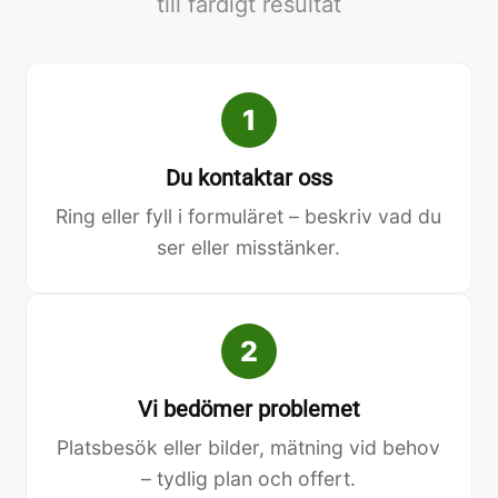
till färdigt resultat
1
Du kontaktar oss
Ring eller fyll i formuläret – beskriv vad du
ser eller misstänker.
2
Vi bedömer problemet
Platsbesök eller bilder, mätning vid behov
– tydlig plan och offert.