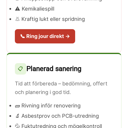
⚠️ Kemikaliespill
👃 Kraftig lukt eller spridning
📞 Ring jour direkt →
Planerad sanering
📋
Tid att förbereda – bedömning, offert
och planering i god tid.
🧱 Rivning inför renovering
🔬 Asbestprov och PCB-utredning
💦 Fuktutredning och mögelkontroll