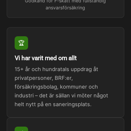
Godkänd för F-skatt med fullständig
ansvarsförsäkring
🏆
Vi har varit med om allt
15+ år och hundratals uppdrag åt
privatpersoner, BRF:er,
försäkringsbolag, kommuner och
industri – det är sällan vi möter något
helt nytt på en saneringsplats.