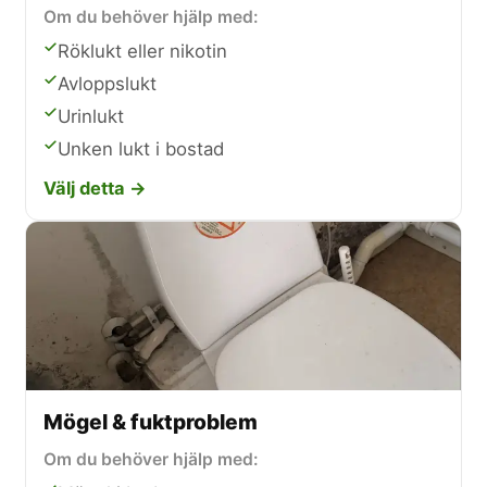
Om du behöver hjälp med:
Röklukt eller nikotin
Avloppslukt
Urinlukt
Unken lukt i bostad
Välj detta →
Mögel & fuktproblem
Om du behöver hjälp med: