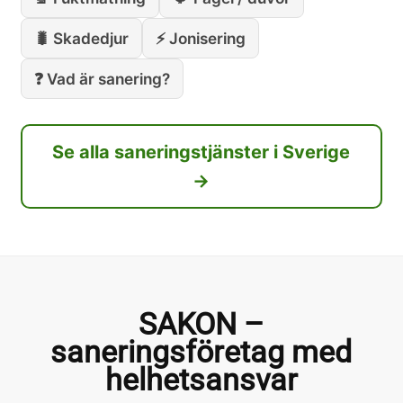
🐛 Skadedjur
⚡ Jonisering
❓ Vad är sanering?
Se alla saneringstjänster i Sverige
→
SAKON –
saneringsföretag med
helhetsansvar