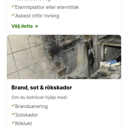
Eternitplattor eller eternittak
Asbest inför rivning
Välj detta →
Brand, sot & rökskador
Om du behöver hjälp med:
Brandsanering
Sotskador
Röklukt