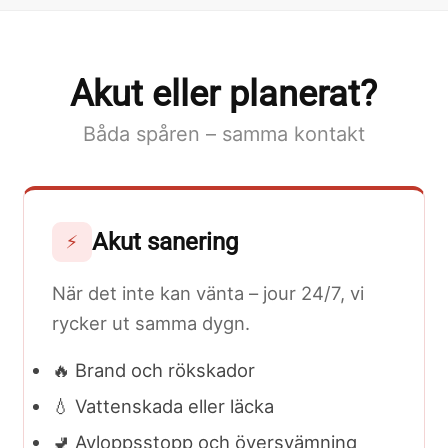
Akut eller planerat?
Båda spåren – samma kontakt
Akut sanering
⚡
När det inte kan vänta – jour 24/7, vi
rycker ut samma dygn.
🔥 Brand och rökskador
💧 Vattenskada eller läcka
🚽 Avloppsstopp och översvämning