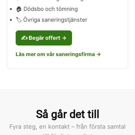
🏠 Dödsbo och tömning
🏷️ Övriga saneringstjänster
✍️ Begär offert →
Läs mer om vår saneringsfirma →
Så går det till
Fyra steg, en kontakt – från första samtal