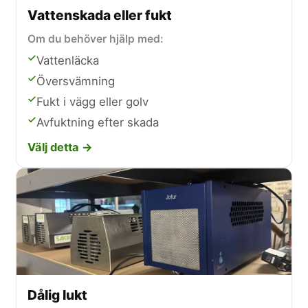
Vattenskada eller fukt
Om du behöver hjälp med:
Vattenläcka
Översvämning
Fukt i vägg eller golv
Avfuktning efter skada
Välj detta →
Dålig lukt