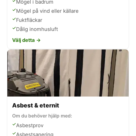
Mögel i badrum
Mögel på vind eller källare
Fuktfläckar
Dålig inomhusluft
Välj detta →
Asbest & eternit
Om du behöver hjälp med:
Asbestprov
Asbestsanering