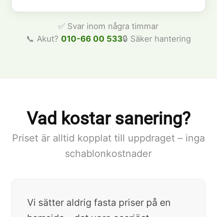
✅ Svar inom några timmar
📞 Akut?
010-66 00 533
🔒 Säker hantering
Vad kostar sanering?
Priset är alltid kopplat till uppdraget – inga
schablonkostnader
Vi sätter aldrig fasta priser på en