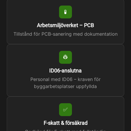
🧪
Arbetsmiljöverket – PCB
Tillstånd för PCB-sanering med dokumentation
👷
ID06-anslutna
Personal med ID06 – kraven för
byggarbetsplatser uppfyllda
✅
F-skatt & försäkrad