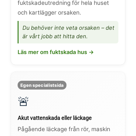
fuktskadeutredning för hela huset
och kartlägger orsaken.
Du behöver inte veta orsaken – det
är vårt jobb att hitta den.
Läs mer om fuktskada hus →
Egen specialistsida
🚨
Akut vattenskada eller läckage
Pågående läckage från rör, maskin