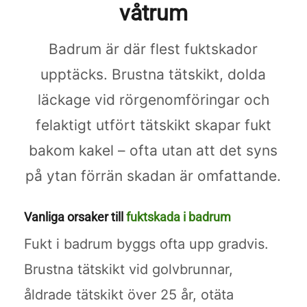
våtrum
Badrum är där flest fuktskador
upptäcks. Brustna tätskikt, dolda
läckage vid rörgenomföringar och
felaktigt utfört tätskikt skapar fukt
bakom kakel – ofta utan att det syns
på ytan förrän skadan är omfattande.
Vanliga orsaker till
fuktskada i badrum
Fukt i badrum byggs ofta upp gradvis.
Brustna tätskikt vid golvbrunnar,
åldrade tätskikt över 25 år, otäta