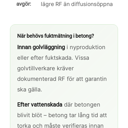
avgör:
lägre RF än diffusionsöppna
När behövs fuktmätning i betong?
Innan golvläggning
i nyproduktion
eller efter fuktskada. Vissa
golvtillverkare kräver
dokumenterad RF för att garantin
ska gälla.
Efter vattenskada
där betongen
blivit blöt – betong tar lång tid att
torka och måste verifieras innan