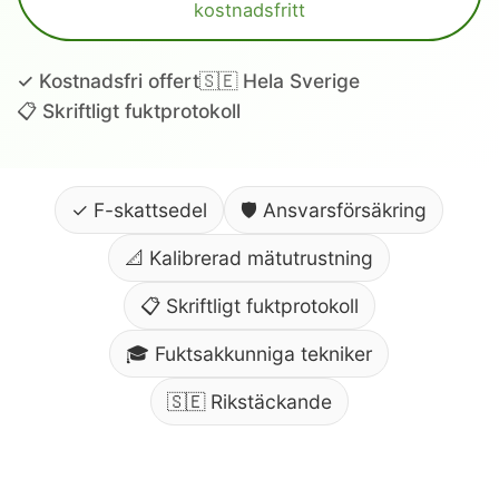
kostnadsfritt
✓ Kostnadsfri offert
🇸🇪 Hela Sverige
📋 Skriftligt fuktprotokoll
✓ F-skattsedel
🛡️ Ansvarsförsäkring
📐 Kalibrerad mätutrustning
📋 Skriftligt fuktprotokoll
🎓 Fuktsakkunniga tekniker
🇸🇪 Rikstäckande