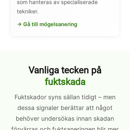
som hanteras av specialiserade
tekniker.
→ Gå till mögelsanering
Vanliga tecken på
fuktskada
Fuktskador syns sällan tidigt – men
dessa signaler berättar att något
behöver undersökas innan skadan
förvärras och fuktsaneringen blir mer