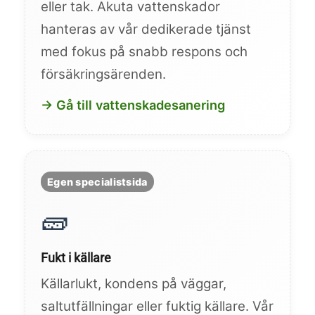
eller tak. Akuta vattenskador
hanteras av vår dedikerade tjänst
med fokus på snabb respons och
försäkringsärenden.
→ Gå till vattenskadesanering
Egen specialistsida
🧱
Fukt i källare
Källarlukt, kondens på väggar,
saltutfällningar eller fuktig källare. Vår