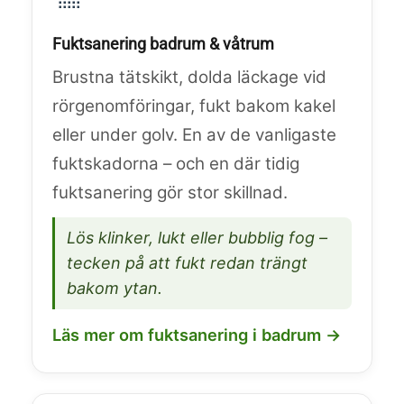
Fuktsanering badrum & våtrum
Brustna tätskikt, dolda läckage vid
rörgenomföringar, fukt bakom kakel
eller under golv. En av de vanligaste
fuktskadorna – och en där tidig
fuktsanering gör stor skillnad.
Lös klinker, lukt eller bubblig fog –
tecken på att fukt redan trängt
bakom ytan.
Läs mer om fuktsanering i badrum →