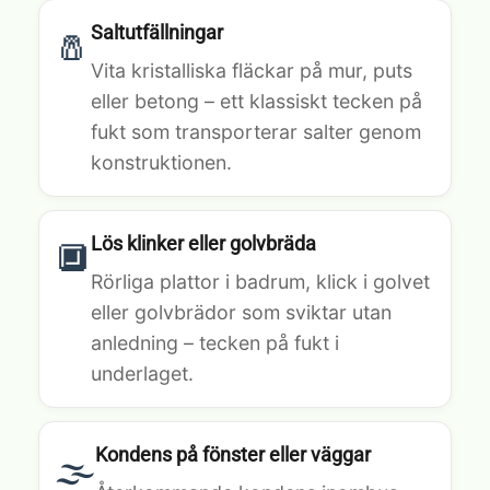
Saltutfällningar
🧂
Vita kristalliska fläckar på mur, puts
eller betong – ett klassiskt tecken på
fukt som transporterar salter genom
konstruktionen.
Lös klinker eller golvbräda
🔲
Rörliga plattor i badrum, klick i golvet
eller golvbrädor som sviktar utan
anledning – tecken på fukt i
underlaget.
Kondens på fönster eller väggar
🌫️