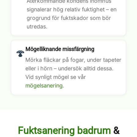
Återkommande kondens inomhus
signalerar hög relativ fuktighet – en
grogrund för fuktskador som bör
utredas.
Mögelliknande missfärgning
🍄
Mörka fläckar på fogar, under tapeter
eller i hörn – undersök alltid dessa.
Vid synligt mögel se vår
mögelsanering
.
Fuktsanering badrum
&