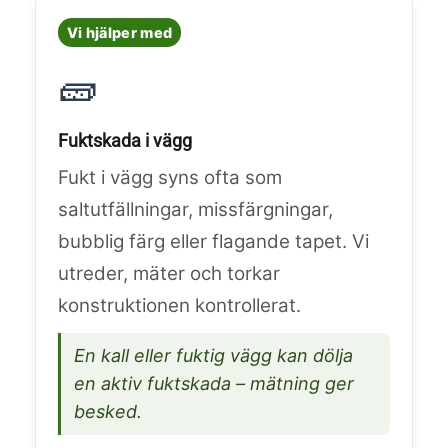
Vi hjälper med
🧱
Fuktskada i vägg
Fukt i vägg syns ofta som
saltutfällningar, missfärgningar,
bubblig färg eller flagande tapet. Vi
utreder, mäter och torkar
konstruktionen kontrollerat.
En kall eller fuktig vägg kan dölja
en aktiv fuktskada – mätning ger
besked.