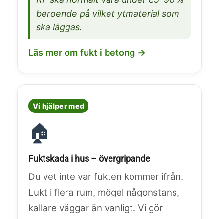
beroende på vilket ytmaterial som
ska läggas.
Läs mer om fukt i betong →
Vi hjälper med
🏠
Fuktskada i hus – övergripande
Du vet inte var fukten kommer ifrån.
Lukt i flera rum, mögel någonstans,
kallare väggar än vanligt. Vi gör