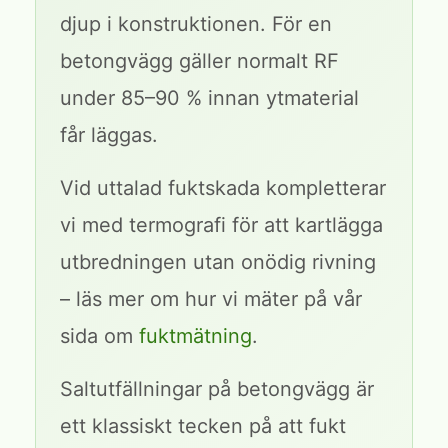
djup i konstruktionen. För en
betongvägg gäller normalt RF
under 85–90 % innan ytmaterial
får läggas.
Vid uttalad fuktskada kompletterar
vi med termografi för att kartlägga
utbredningen utan onödig rivning
– läs mer om hur vi mäter på vår
sida om
fuktmätning
.
Saltutfällningar på betongvägg är
ett klassiskt tecken på att fukt