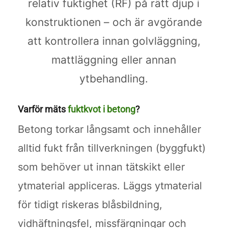
relativ fuktighet (RF) på rätt djup i
konstruktionen – och är avgörande
att kontrollera innan golvläggning,
mattläggning eller annan
ytbehandling.
Varför mäts
fuktkvot i betong
?
Betong torkar långsamt och innehåller
alltid fukt från tillverkningen (byggfukt)
som behöver ut innan tätskikt eller
ytmaterial appliceras. Läggs ytmaterial
för tidigt riskeras blåsbildning,
vidhäftningsfel, missfärgningar och