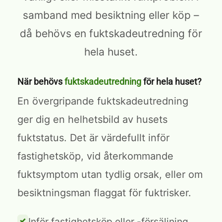
samband med besiktning eller köp –
då behövs en fuktskadeutredning för
hela huset.
När behövs
fuktskadeutredning
för hela huset?
En övergripande fuktskadeutredning
ger dig en helhetsbild av husets
fuktstatus. Det är värdefullt inför
fastighetsköp, vid återkommande
fuktsymptom utan tydlig orsak, eller om
besiktningsman flaggat för fuktrisker.
Inför fastighetsköp eller -försäljning