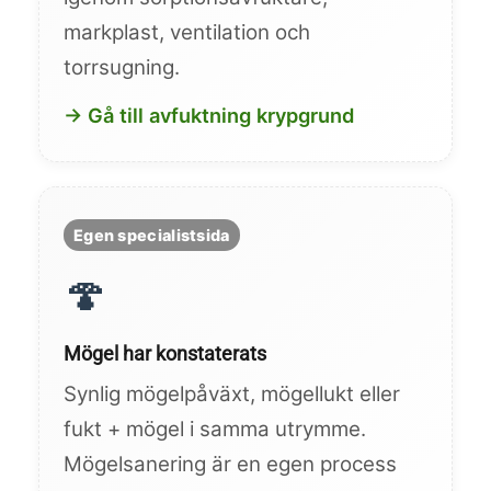
markplast, ventilation och
torrsugning.
→ Gå till avfuktning krypgrund
Egen specialistsida
🍄
Mögel har konstaterats
Synlig mögelpåväxt, mögellukt eller
fukt + mögel i samma utrymme.
Mögelsanering är en egen process