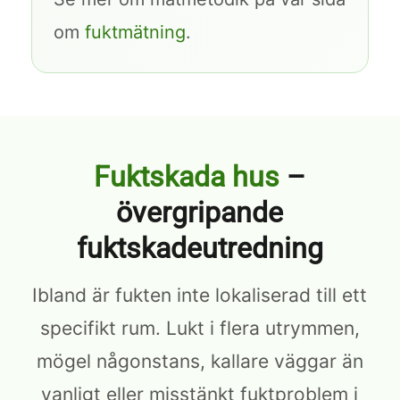
om
fuktmätning
.
Fuktskada hus
–
övergripande
fuktskadeutredning
Ibland är fukten inte lokaliserad till ett
specifikt rum. Lukt i flera utrymmen,
mögel någonstans, kallare väggar än
vanligt eller misstänkt fuktproblem i