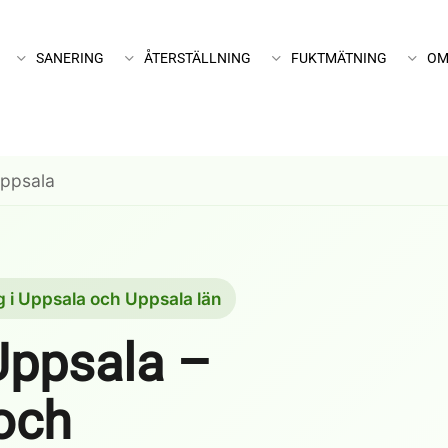
SANERING
ÅTERSTÄLLNING
FUKTMÄTNING
OM
Uppsala
g i Uppsala och Uppsala län
Uppsala –
och