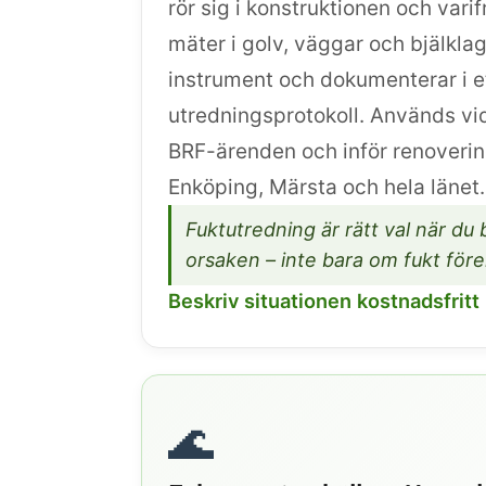
rör sig i konstruktionen och var
mäter i golv, väggar och bjälkla
instrument och dokumenterar i ett
utredningsprotokoll. Används vi
BRF-ärenden och inför renoverin
Enköping, Märsta och hela länet.
Fuktutredning är rätt val när du
orsaken – inte bara om fukt fö
Beskriv situationen kostnadsfritt
🌊