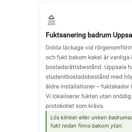
🚿
Fuktsanering badrum Uppsa
Dolda läckage vid rörgenomföring
och fukt bakom kakel är vanliga 
bostadsrättsbestånd. Uppsala ha
studentbostadsbestånd med hö
äldre installationer – fuktskador
Vi lokaliserar fukten utan onödig
protokollet som krävs.
Lös klinker eller unken badrumsd
fukt redan finns bakom ytan.