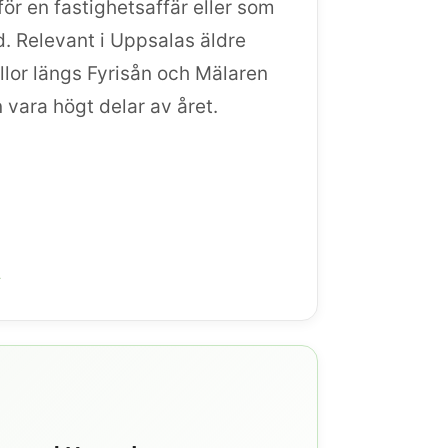
nför en fastighetsaffär eller som
. Relevant i Uppsalas äldre
llor längs Fyrisån och Mälaren
 vara högt delar av året.
→