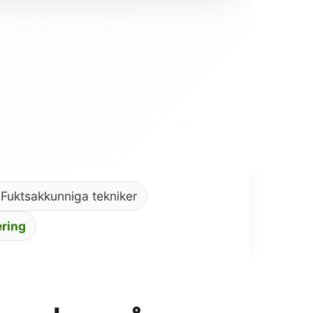
 Fuktsakkunniga tekniker
ring