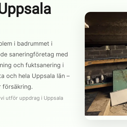
 Uppsala
oblem i badrummet i
nde saneringföretag med
ning och fuktsanering i
ta och hela Uppsala län –
 försäkring.
vi utför uppdrag i Uppsala