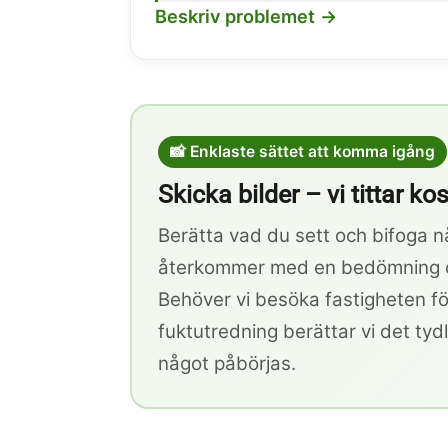
Beskriv problemet →
📸 Enklaste sättet att komma igång
Skicka bilder – vi tittar ko
Berätta vad du sett och bifoga nå
återkommer med en bedömning oc
Behöver vi besöka fastigheten för
fuktutredning berättar vi det tydl
något påbörjas.