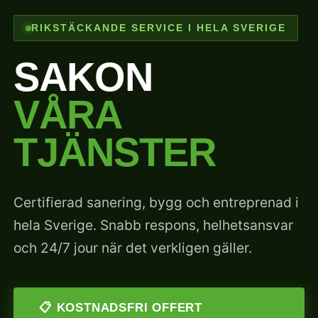
RIKSTÄCKANDE SERVICE I HELA SVERIGE
SAKON
VÅRA
TJÄNSTER
Certifierad sanering, bygg och entreprenad i
hela Sverige. Snabb respons, helhetsansvar
och 24/7 jour när det verkligen gäller.
📋 KOSTNADSFRI OFFERT