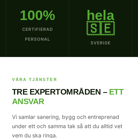
100%
hela
🇸🇪
CERTIFIERAD
PERSONAL
SVERIGE
VÅRA TJÄNSTER
TRE EXPERTOMRÅDEN –
ETT
ANSVAR
Vi samlar sanering, bygg och entreprenad
under ett och samma tak så att du alltid vet
vem du ska ringa.