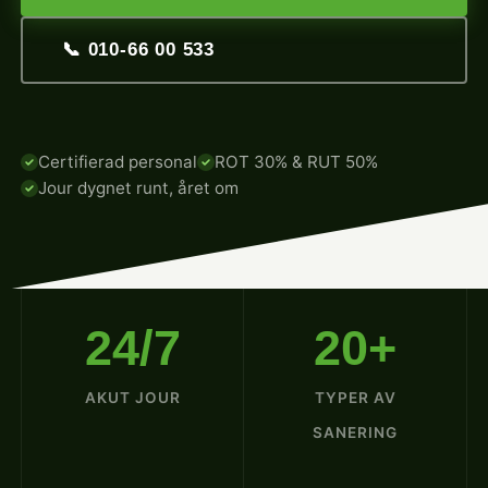
📞 010-66 00 533
Certifierad personal
ROT 30% & RUT 50%
Jour dygnet runt, året om
24/7
20+
AKUT JOUR
TYPER AV
SANERING