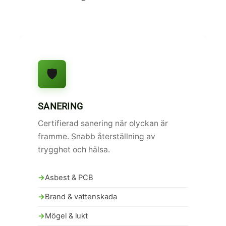
🛡️
SANERING
Certifierad sanering när olyckan är
framme. Snabb återställning av
trygghet och hälsa.
Asbest & PCB
Brand & vattenskada
Mögel & lukt