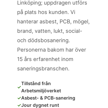
Linköping; uppdragen utförs
på plats hos kunden. Vi
hanterar asbest, PCB, mögel,
brand, vatten, lukt, social-
och dödsbosanering.
Personerna bakom har över
15 års erfarenhet inom
saneringsbranschen.
Tillstånd från
✓
Arbetsmiljöverket
✓
Asbest- & PCB-sanering
✓
Jour dygnet runt