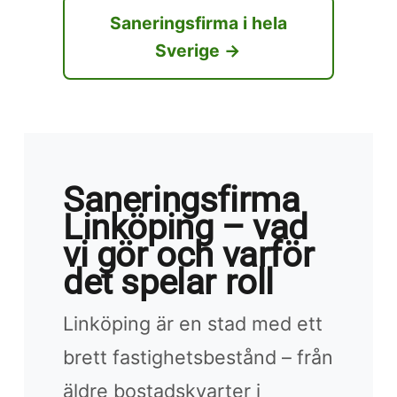
Saneringsfirma i hela
Sverige →
Saneringsfirma
Linköping – vad
vi gör och varför
det spelar roll
Linköping är en stad med ett
brett fastighetsbestånd – från
äldre bostadskvarter i