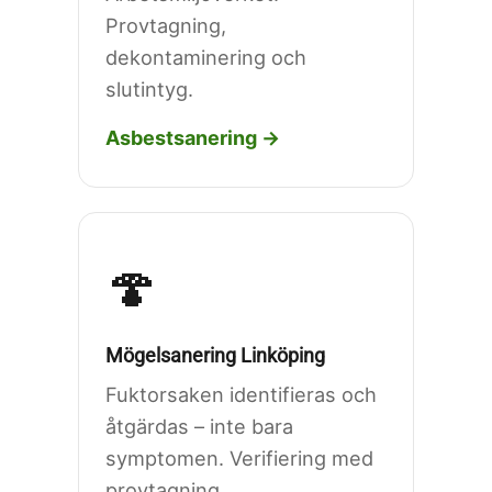
Provtagning,
dekontaminering och
slutintyg.
Asbestsanering →
🍄
Mögelsanering Linköping
Fuktorsaken identifieras och
åtgärdas – inte bara
symptomen. Verifiering med
provtagning.