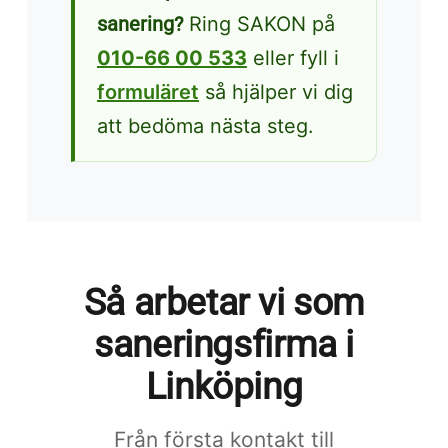
sanering?
Ring SAKON på
010-66 00 533
eller fyll i
formuläret
så hjälper vi dig
att bedöma nästa steg.
Så arbetar vi som
saneringsfirma i
Linköping
Från första kontakt till