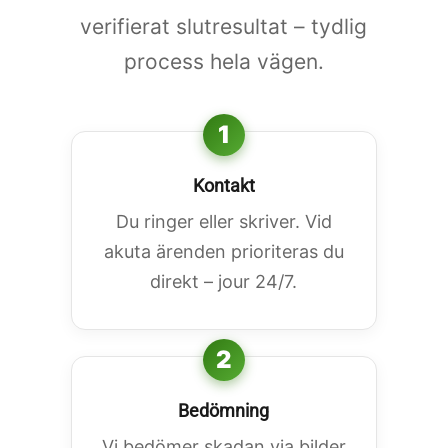
verifierat slutresultat – tydlig
process hela vägen.
1
Kontakt
Du ringer eller skriver. Vid
akuta ärenden prioriteras du
direkt – jour 24/7.
2
Bedömning
Vi bedömer skadan via bilder