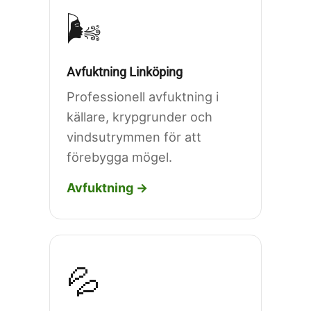
🌬️
Avfuktning Linköping
Professionell avfuktning i
källare, krypgrunder och
vindsutrymmen för att
förebygga mögel.
Avfuktning →
💦