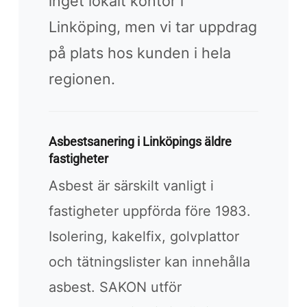
inget lokalt kontor i
Linköping, men vi tar uppdrag
på plats hos kunden i hela
regionen.
Asbestsanering i Linköpings äldre
fastigheter
Asbest är särskilt vanligt i
fastigheter uppförda före 1983.
Isolering, kakelfix, golvplattor
och tätningslister kan innehålla
asbest. SAKON utför