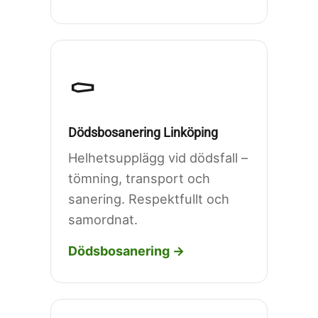
⚰️
Dödsbosanering Linköping
Helhetsupplägg vid dödsfall –
tömning, transport och
sanering. Respektfullt och
samordnat.
Dödsbosanering →