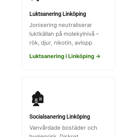
Luktsanering Linköping
Jonisering neutraliserar
luktkällan på molekylnivå –
rök, djur, nikotin, avlopp.
Luktsanering i Linköping →
🏚️
Socialsanering Linköping
Vanvårdade bostäder och
hygienrisk. Diskret,