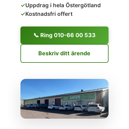
✓
Uppdrag i hela Östergötland
✓
Kostnadsfri offert
📞 Ring 010-66 00 533
Beskriv ditt ärende