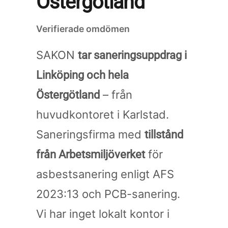
Östergötland
Verifierade omdömen
SAKON
tar saneringsuppdrag i
Linköping och hela
– från
Östergötland
huvudkontoret i Karlstad.
Saneringsfirma med
tillstånd
för
från Arbetsmiljöverket
asbestsanering enligt AFS
2023:13 och PCB-sanering.
Vi har inget lokalt kontor i