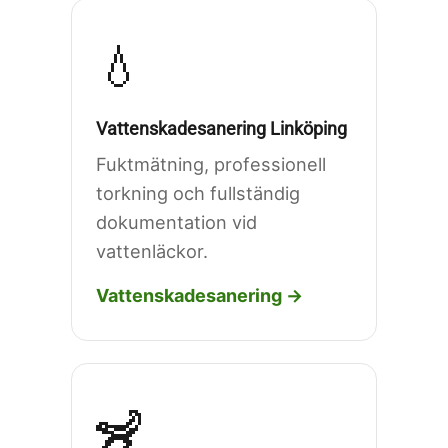
💧
Vattenskadesanering Linköping
Fuktmätning, professionell
torkning och fullständig
dokumentation vid
vattenläckor.
Vattenskadesanering →
🦨