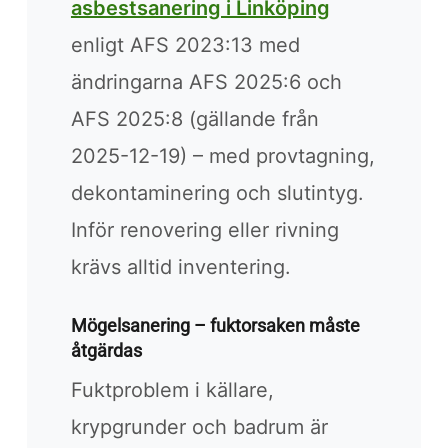
asbestsanering i Linköping
enligt AFS 2023:13 med
ändringarna AFS 2025:6 och
AFS 2025:8 (gällande från
2025-12-19) – med provtagning,
dekontaminering och slutintyg.
Inför renovering eller rivning
krävs alltid inventering.
Mögelsanering – fuktorsaken måste
åtgärdas
Fuktproblem i källare,
krypgrunder och badrum är