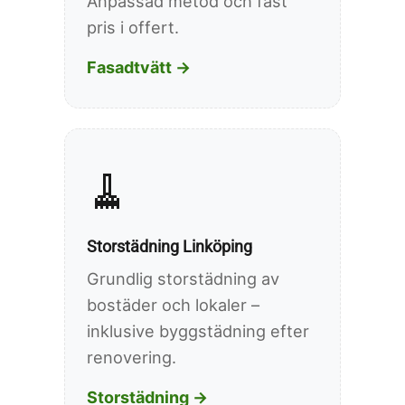
Anpassad metod och fast
pris i offert.
Fasadtvätt →
🧹
Storstädning Linköping
Grundlig storstädning av
bostäder och lokaler –
inklusive byggstädning efter
renovering.
Storstädning →