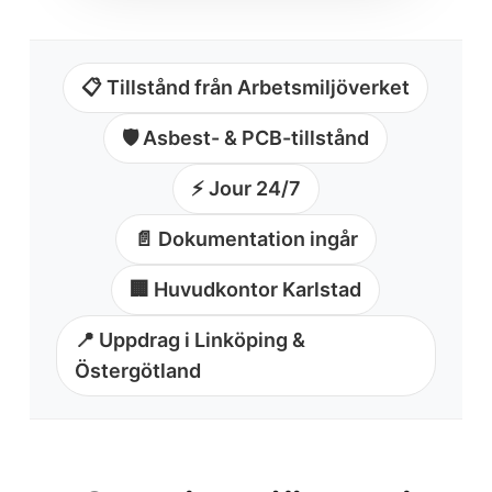
📋 Tillstånd från Arbetsmiljöverket
🛡️ Asbest- & PCB-tillstånd
⚡ Jour 24/7
📄 Dokumentation ingår
🏢 Huvudkontor Karlstad
📍 Uppdrag i Linköping &
Östergötland