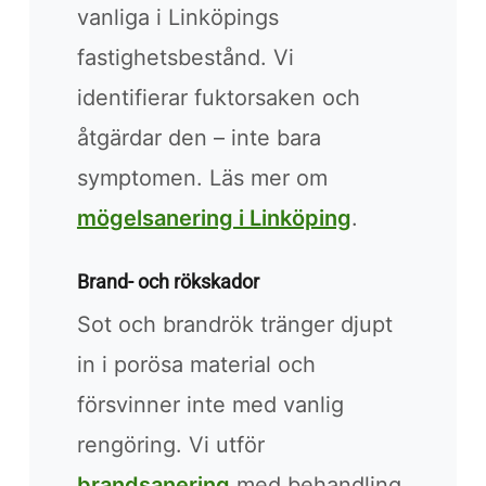
vanliga i Linköpings
fastighetsbestånd. Vi
identifierar fuktorsaken och
åtgärdar den – inte bara
symptomen. Läs mer om
mögelsanering i Linköping
.
Brand- och rökskador
Sot och brandrök tränger djupt
in i porösa material och
försvinner inte med vanlig
rengöring. Vi utför
brandsanering
med behandling