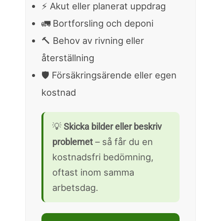
⚡ Akut eller planerat uppdrag
🚛 Bortforsling och deponi
🔨 Behov av rivning eller
återställning
🛡️ Försäkringsärende eller egen
kostnad
💡
Skicka bilder eller beskriv
– så får du en
problemet
kostnadsfri bedömning,
oftast inom samma
arbetsdag.