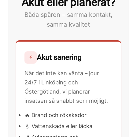
Akut eller planerat?
Båda spåren – samma kontakt,
samma kvalitet
Akut sanering
⚡
När det inte kan vänta – jour
24/7 i Linköping och
Östergötland, vi planerar
insatsen så snabbt som möjligt.
🔥 Brand och rökskador
💧 Vattenskada eller läcka