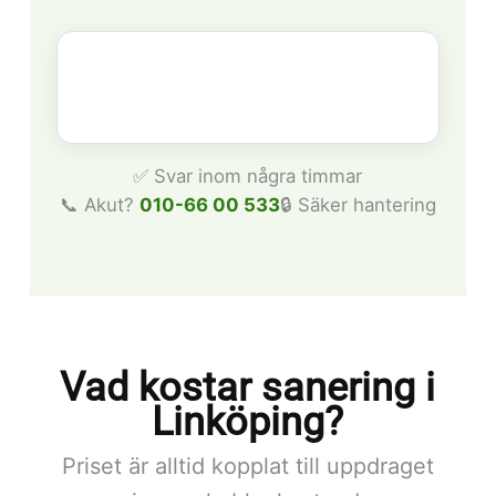
✅ Svar inom några timmar
📞 Akut?
010-66 00 533
🔒 Säker hantering
Vad kostar sanering i
Linköping?
Priset är alltid kopplat till uppdraget