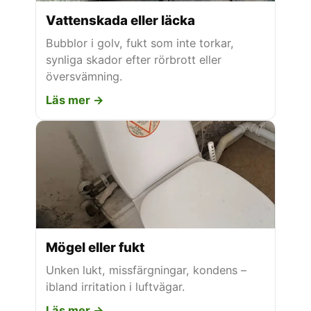
Vattenskada eller läcka
Bubblor i golv, fukt som inte torkar,
synliga skador efter rörbrott eller
översvämning.
Läs mer →
Mögel eller fukt
Unken lukt, missfärgningar, kondens –
ibland irritation i luftvägar.
Läs mer →