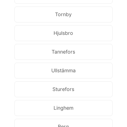
Tornby
Hjulsbro
Tannefors
Ullstämma
Sturefors
Linghem
Berg