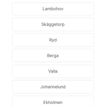
Lambohov
Skäggetorp
Ryd
Berga
Valla
Johannelund
Ekholmen