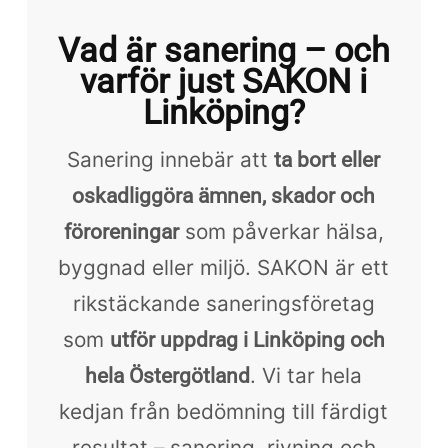
Vad är sanering – och
varför just SAKON i
Linköping?
Sanering innebär att
ta bort eller
oskadliggöra ämnen, skador och
som påverkar hälsa,
föroreningar
byggnad eller miljö. SAKON är ett
rikstäckande saneringsföretag
som
utför uppdrag i Linköping och
. Vi tar hela
hela Östergötland
kedjan från bedömning till färdigt
resultat – sanering, rivning och