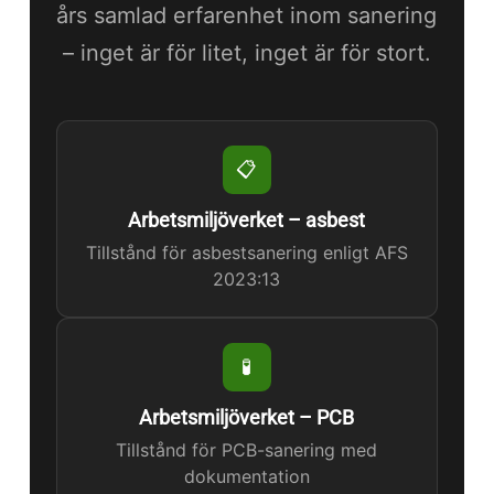
års samlad erfarenhet inom sanering
– inget är för litet, inget är för stort.
📋
Arbetsmiljöverket – asbest
Tillstånd för asbestsanering enligt AFS
2023:13
🧪
Arbetsmiljöverket – PCB
Tillstånd för PCB-sanering med
dokumentation