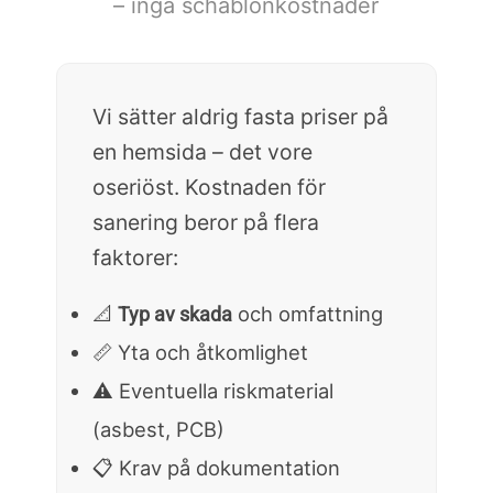
– inga schablonkostnader
Vi sätter aldrig fasta priser på
en hemsida – det vore
oseriöst. Kostnaden för
sanering beror på flera
faktorer:
📐
och omfattning
Typ av skada
📏 Yta och åtkomlighet
⚠️ Eventuella riskmaterial
(asbest, PCB)
📋 Krav på dokumentation