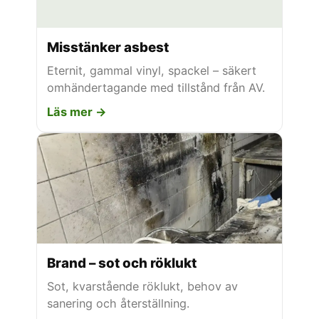
Misstänker asbest
Eternit, gammal vinyl, spackel – säkert
omhändertagande med tillstånd från AV.
Läs mer →
Brand – sot och röklukt
Sot, kvarstående röklukt, behov av
sanering och återställning.