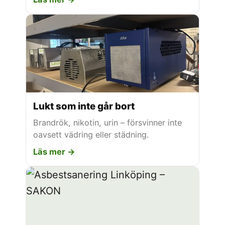
Lukt som inte går bort
Brandrök, nikotin, urin – försvinner inte
oavsett vädring eller städning.
Läs mer →