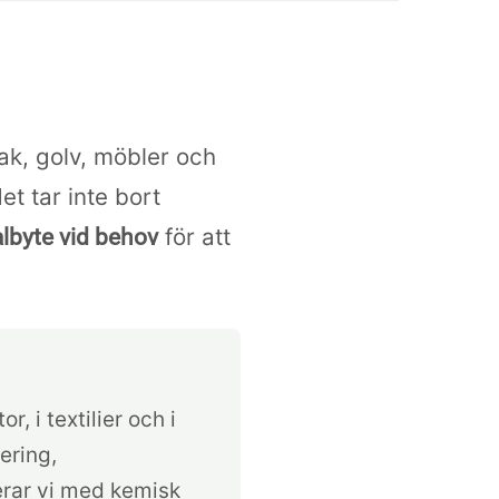
ak, golv, möbler och
et tar inte bort
för att
albyte vid behov
 i textilier och i
ering,
terar vi med kemisk