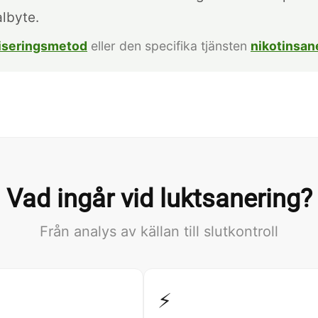
lbyte.
niseringsmetod
eller den specifika tjänsten
nikotinsan
Vad ingår vid luktsanering?
Från analys av källan till slutkontroll
⚡