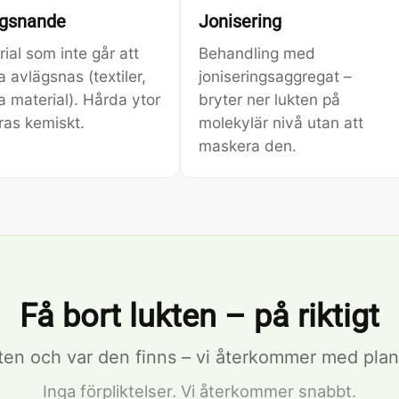
ägsnande
Jonisering
ial som inte går att
Behandling med
 avlägsnas (textiler,
joniseringsaggregat –
 material). Hårda ytor
bryter ner lukten på
ras kemiskt.
molekylär nivå utan att
maskera den.
Få bort lukten – på riktigt
ten och var den finns – vi återkommer med plan
Inga förpliktelser. Vi återkommer snabbt.