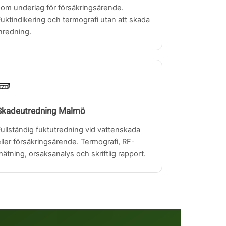
som underlag för försäkringsärende.
uktindikering och termografi utan att skada
nredning.
🧱
Skadeutredning Malmö
ullständig fuktutredning vid vattenskada
ller försäkringsärende. Termografi, RF-
ätning, orsaksanalys och skriftlig rapport.