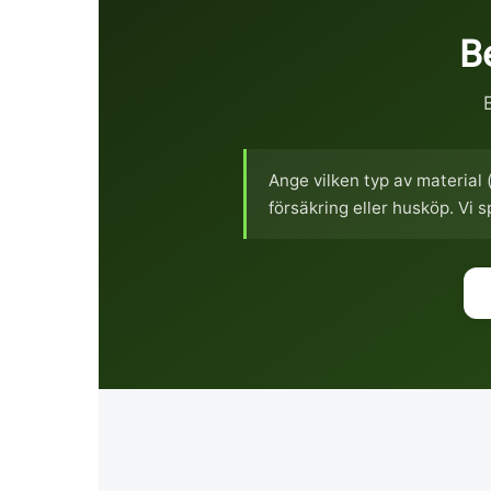
B
Ange vilken typ av material 
försäkring eller husköp. Vi 