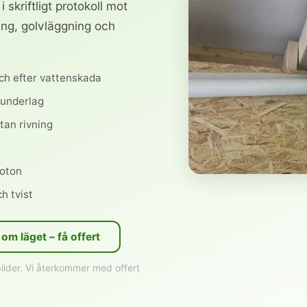
skriftligt protokoll mot
ing, golvläggning och
ch efter vattenskada
 underlag
tan rivning
foton
h tvist
 om läget – få offert
bilder. Vi återkommer med offert