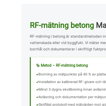
RF-mätning betong
Ma
RF-mätning i betong är standardmetoden inf
vattenskada eller vid byggfukt. Vi mäter me
borrhål och dokumenterar i skriftligt fuktpro
🔩 Metod – RF-mätning betong
Borrning av mätpunkter på 40 % av platta
Installation av kalibrerad RF-givare och tä
Minst 3 dygns ekvilibrering innan avläsni
Avläsning och dokumentation per mätpu
Skriftligt protokoll med mätvärden mot g