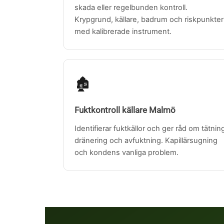
skada eller regelbunden kontroll.
Krypgrund, källare, badrum och riskpunkter
med kalibrerade instrument.
🏚️
Fuktkontroll källare Malmö
Identifierar fuktkällor och ger råd om tätnin
dränering och avfuktning. Kapillärsugning
och kondens vanliga problem.