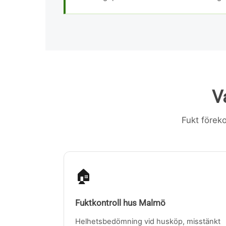
V
Fukt föreko
🏠
Fuktkontroll hus Malmö
Helhetsbedömning vid husköp, misstänkt