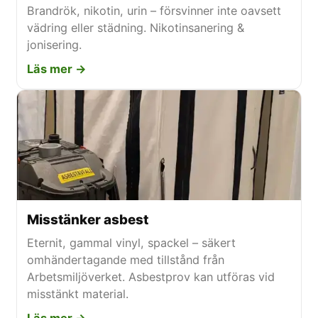
Brandrök, nikotin, urin – försvinner inte oavsett
vädring eller städning. Nikotinsanering &
jonisering.
Läs mer →
Misstänker asbest
Eternit, gammal vinyl, spackel – säkert
omhändertagande med tillstånd från
Arbetsmiljöverket. Asbestprov kan utföras vid
misstänkt material.