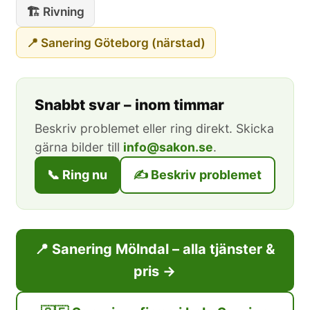
🏗️ Rivning
📍 Sanering Göteborg (närstad)
Snabbt svar – inom timmar
Beskriv problemet eller ring direkt. Skicka
gärna bilder till
info@sakon.se
.
📞 Ring nu
✍️ Beskriv problemet
📍 Sanering Mölndal – alla tjänster &
pris →