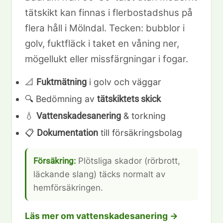
tätskikt kan finnas i flerbostadshus på
flera håll i Mölndal. Tecken: bubblor i
golv, fuktfläck i taket en våning ner,
mögellukt eller missfärgningar i fogar.
📐
i golv och väggar
Fuktmätning
🔍 Bedömning av
tätskiktets skick
💧
& torkning
Vattenskadesanering
📋
till försäkringsbolag
Dokumentation
Försäkring:
Plötsliga skador (rörbrott,
läckande slang) täcks normalt av
hemförsäkringen.
Läs mer om vattenskadesanering →