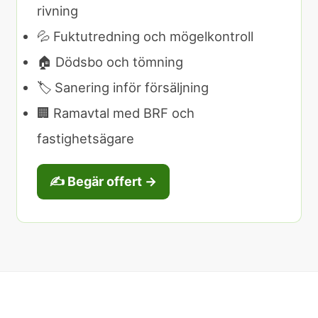
rivning
💦 Fuktutredning och mögelkontroll
🏠 Dödsbo och tömning
🏷️ Sanering inför försäljning
🏢 Ramavtal med BRF och
fastighetsägare
✍️ Begär offert →