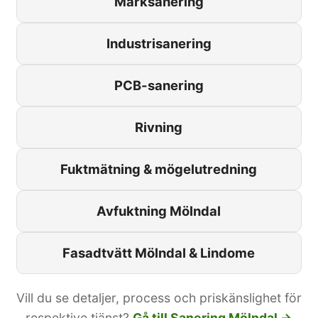
Marksanering
Industrisanering
PCB-sanering
Rivning
Fuktmätning & mögelutredning
Avfuktning Mölndal
Fasadtvätt Mölndal & Lindome
Vill du se detaljer, process och priskänslighet för
respektive tjänst?
Gå till Sanering Mölndal →