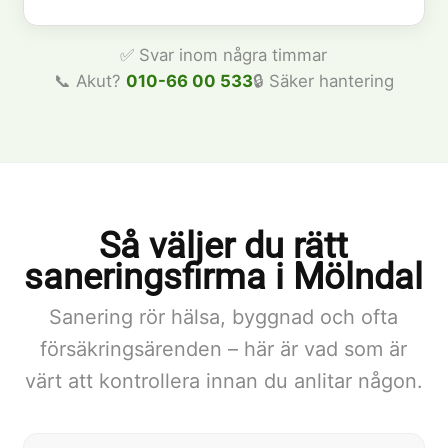
✅ Svar inom några timmar
📞 Akut?
010-66 00 533
🔒 Säker hantering
Så väljer du rätt
saneringsfirma i Mölndal
Sanering rör hälsa, byggnad och ofta
försäkringsärenden – här är vad som är
värt att kontrollera innan du anlitar någon.