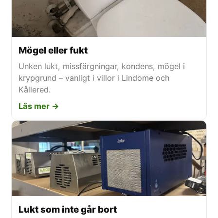
Mögel eller fukt
Unken lukt, missfärgningar, kondens, mögel i
krypgrund – vanligt i villor i Lindome och
Kållered.
Läs mer →
Lukt som inte går bort