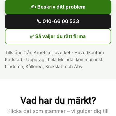
✍️ Beskriv ditt problem
📞 010-66 00 533
✅ Så väljer du rätt firma
Tillstånd från Arbetsmiljöverket · Huvudkontor i
Karlstad · Uppdrag i hela Mölndal kommun inkl.
Lindome, Kållered, Krokslätt och Åby
Vad har du märkt?
Klicka det som stämmer – vi guidar dig till