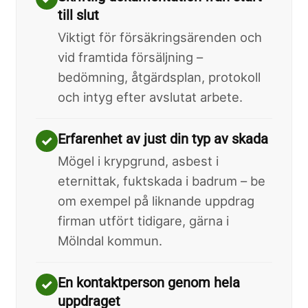
till slut
Viktigt för försäkringsärenden och
vid framtida försäljning –
bedömning, åtgärdsplan, protokoll
och intyg efter avslutat arbete.
Erfarenhet av just din typ av skada
✓
Mögel i krypgrund, asbest i
eternittak, fuktskada i badrum – be
om exempel på liknande uppdrag
firman utfört tidigare, gärna i
Mölndal kommun.
En kontaktperson genom hela
✓
uppdraget