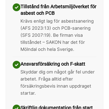
Tillstånd från Arbetsmiljöverket för
✓
asbest och PCB
Krävs enligt lag för asbestsanering
(AFS 2023:13) och PCB-sanering
(SFS 2007:19). Be firman visa
tillståndet – SAKON har det för
Mölndal och hela Sverige.
Ansvarsförsäkring och F-skatt
✓
Skyddar dig om något går fel under
arbetet. Fråga alltid efter
försäkringsbevis innan uppdraget
startar.
Skriftlig dokumentation från start
✓