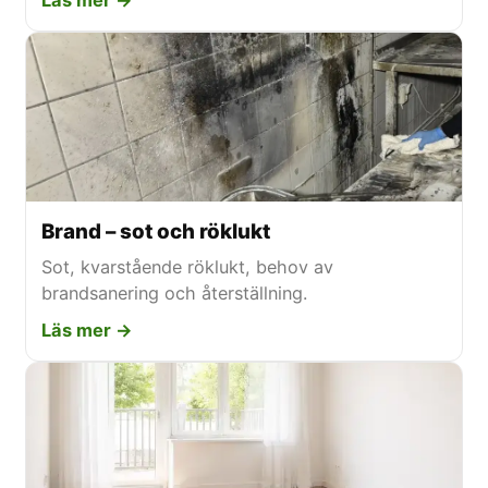
Läs mer →
Brand – sot och röklukt
Sot, kvarstående röklukt, behov av
brandsanering och återställning.
Läs mer →