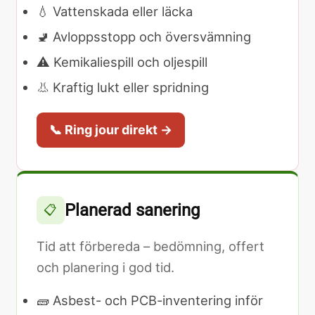
💧 Vattenskada eller läcka
🚽 Avloppsstopp och översvämning
⚠️ Kemikaliespill och oljespill
👃 Kraftig lukt eller spridning
📞 Ring jour direkt →
Planerad sanering
📋
Tid att förbereda – bedömning, offert
och planering i god tid.
🧱 Asbest- och PCB-inventering inför