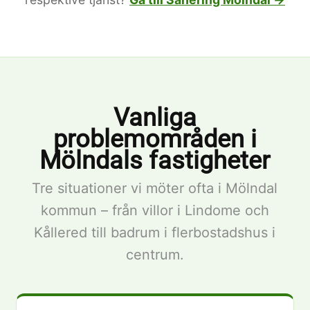
Vanliga
problemområden i
Mölndals fastigheter
Tre situationer vi möter ofta i Mölndal
kommun – från villor i Lindome och
Kållered till badrum i flerbostadshus i
centrum.