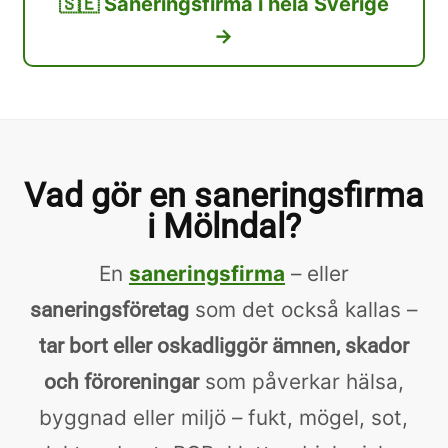
🇸🇪 Saneringsfirma i hela Sverige
→
Vad gör en saneringsfirma
i Mölndal?
En
saneringsfirma
– eller
som det också kallas –
saneringsföretag
tar bort eller oskadliggör ämnen, skador
som påverkar hälsa,
och föroreningar
byggnad eller miljö – fukt, mögel, sot,