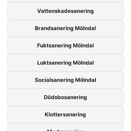
Vattenskadesanering
Brandsanering Mölndal
Fuktsanering Mölndal
Luktsanering Mölndal
Socialsanering Mölndal
Dödsbosanering
Klottersanering