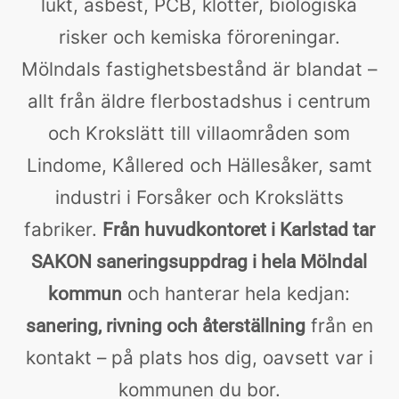
lukt, asbest, PCB, klotter, biologiska
risker och kemiska föroreningar.
Mölndals fastighetsbestånd är blandat –
allt från äldre flerbostadshus i centrum
och Krokslätt till villaområden som
Lindome, Kållered och Hällesåker, samt
industri i Forsåker och Krokslätts
fabriker.
Från huvudkontoret i Karlstad tar
SAKON saneringsuppdrag i hela Mölndal
och hanterar hela kedjan:
kommun
från en
sanering, rivning och återställning
kontakt – på plats hos dig, oavsett var i
kommunen du bor.