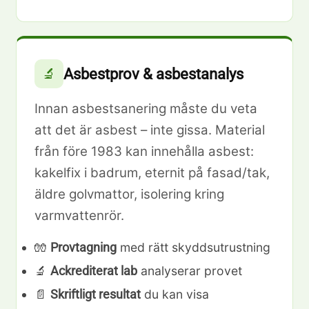
Asbestprov & asbestanalys
🔬
Innan asbestsanering måste du veta
att det är asbest – inte gissa. Material
från före 1983 kan innehålla asbest:
kakelfix i badrum, eternit på fasad/tak,
äldre golvmattor, isolering kring
varmvattenrör.
🧤
med rätt skyddsutrustning
Provtagning
🔬
analyserar provet
Ackrediterat lab
📄
du kan visa
Skriftligt resultat