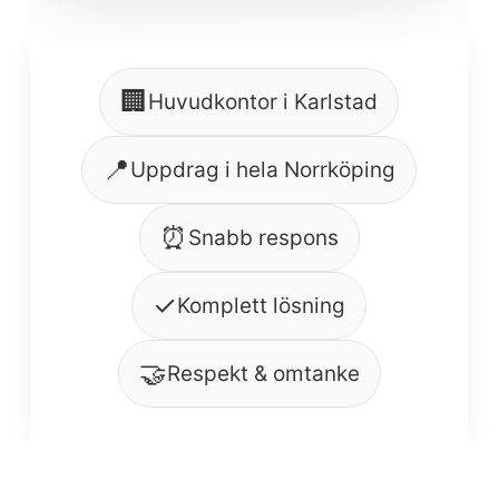
🏢
Huvudkontor i Karlstad
📍
Uppdrag i hela Norrköping
⏰
Snabb respons
✓
Komplett lösning
🤝
Respekt & omtanke