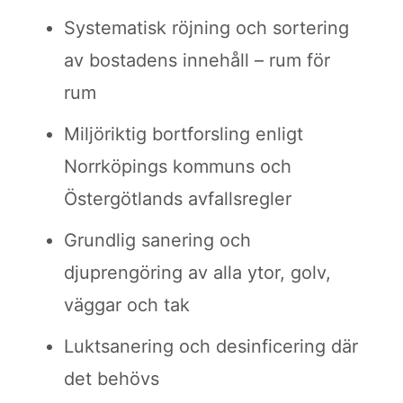
Systematisk röjning och sortering
av bostadens innehåll – rum för
rum
Miljöriktig bortforsling enligt
Norrköpings kommuns och
Östergötlands avfallsregler
Grundlig sanering och
djuprengöring av alla ytor, golv,
väggar och tak
Luktsanering och desinficering där
det behövs