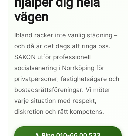
hjälper dig hela
vägen
Ibland räcker inte vanlig städning –
och då är det dags att ringa oss.
SAKON utför professionell
socialsanering i Norrköping för
privatpersoner, fastighetsägare och
bostadsrättsföreningar. Vi möter
varje situation med respekt,
diskretion och rätt kompetens.
📞
Ring 010-66 00 533