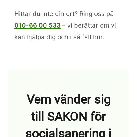
Hittar du inte din ort? Ring oss på
010-66 00 533
– vi berättar om vi
kan hjälpa dig och i så fall hur.
Vem vänder sig
till SAKON för
socialsanering i