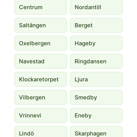
Centrum
Nordantill
Saltängen
Berget
Oxelbergen
Hageby
Navestad
Ringdansen
Klockaretorpet
Ljura
Vilbergen
Smedby
Vrinnevi
Eneby
Lindö
Skarphagen