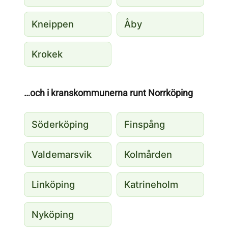
Kneippen
Åby
Krokek
…och i kranskommunerna runt Norrköping
Söderköping
Finspång
Valdemarsvik
Kolmården
Linköping
Katrineholm
Nyköping