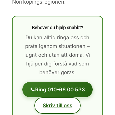
Norrköpingsregionen.
Behöver du hjälp snabbt?
Du kan alltid ringa oss och
prata igenom situationen –
lugnt och utan att döma. Vi
hjälper dig förstå vad som
behöver göras.
📞
Ring 010-66 00 533
Skriv till oss