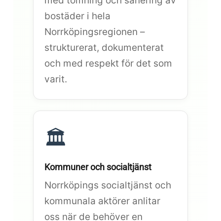
med tömning och sanering av
bostäder i hela
Norrköpingsregionen –
strukturerat, dokumenterat
och med respekt för det som
varit.
🏛️
Kommuner och socialtjänst
Norrköpings socialtjänst och
kommunala aktörer anlitar
oss när de behöver en