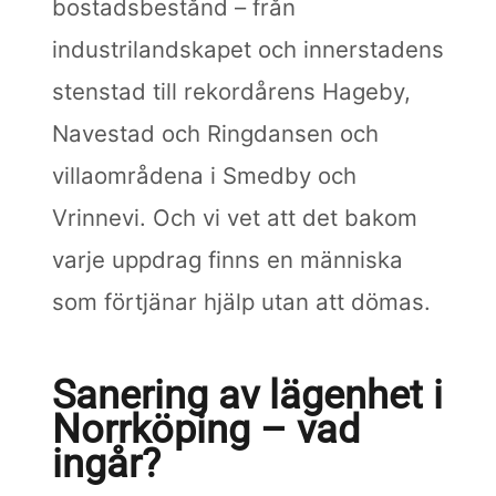
bostadsbestånd – från
industrilandskapet och innerstadens
stenstad till rekordårens Hageby,
Navestad och Ringdansen och
villaområdena i Smedby och
Vrinnevi. Och vi vet att det bakom
varje uppdrag finns en människa
som förtjänar hjälp utan att dömas.
Sanering av lägenhet i
Norrköping – vad
ingår?