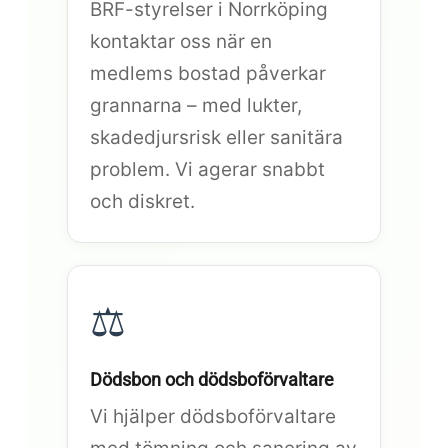
BRF-styrelser i Norrköping
kontaktar oss när en
medlems bostad påverkar
grannarna – med lukter,
skadedjursrisk eller sanitära
problem. Vi agerar snabbt
och diskret.
⚖️
Dödsbon och dödsboförvaltare
Vi hjälper dödsboförvaltare