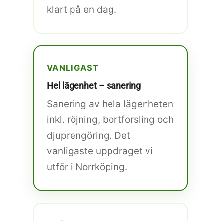
klart på en dag.
VANLIGAST
Hel lägenhet – sanering
Sanering av hela lägenheten
inkl. röjning, bortforsling och
djuprengöring. Det
vanligaste uppdraget vi
utför i Norrköping.