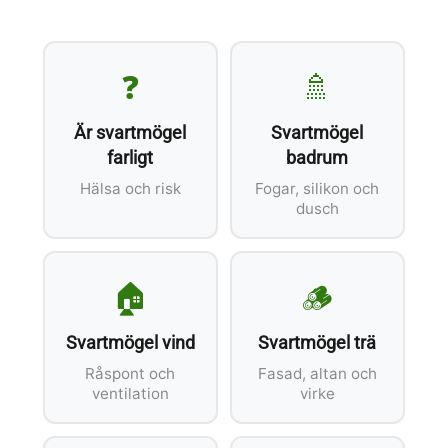
❓
🚿
Är svartmögel
Svartmögel
farligt
badrum
Hälsa och risk
Fogar, silikon och
dusch
🏠
🪵
Svartmögel vind
Svartmögel trä
Råspont och
Fasad, altan och
ventilation
virke