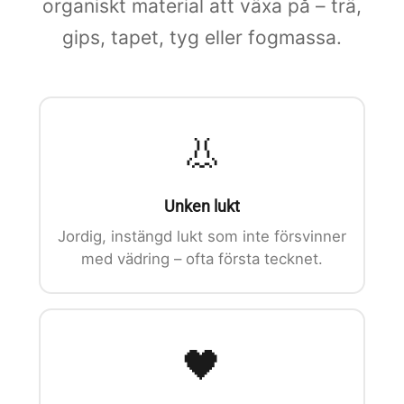
organiskt material att växa på – trä,
gips, tapet, tyg eller fogmassa.
👃
Unken lukt
Jordig, instängd lukt som inte försvinner
med vädring – ofta första tecknet.
🖤