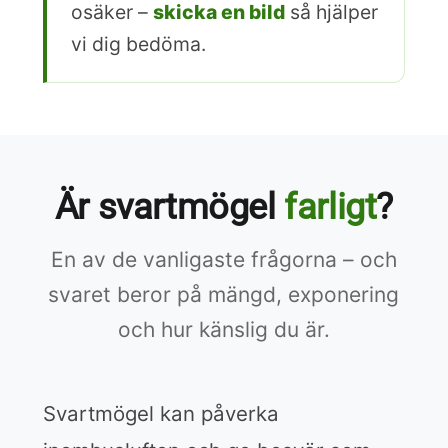
osäker –
skicka en bild
så hjälper
vi dig bedöma.
Är svartmögel
farligt
?
En av de vanligaste frågorna – och
svaret beror på mängd, exponering
och hur känslig du är.
Svartmögel kan påverka