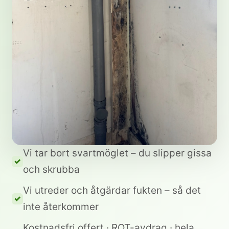
Vi tar bort svartmöglet – du slipper gissa
och skrubba
Vi utreder och åtgärdar fukten – så det
inte återkommer
Kostnadsfri offert · ROT-avdrag · hela