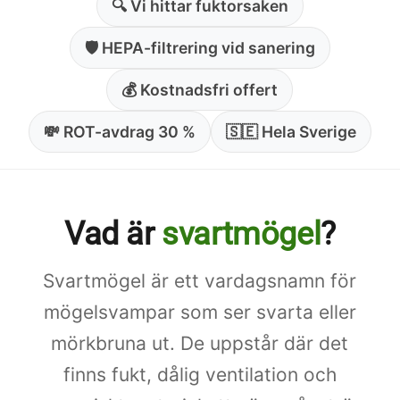
🔍 Vi hittar fuktorsaken
🛡️ HEPA-filtrering vid sanering
💰 Kostnadsfri offert
💸 ROT-avdrag 30 %
🇸🇪 Hela Sverige
Vad är
svartmögel
?
Svartmögel är ett vardagsnamn för
mögelsvampar som ser svarta eller
mörkbruna ut. De uppstår där det
finns fukt, dålig ventilation och