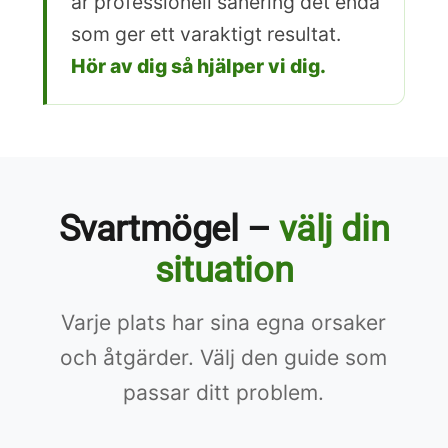
är professionell sanering det enda
som ger ett varaktigt resultat.
Hör av dig så hjälper vi dig.
Svartmögel –
välj din
situation
Varje plats har sina egna orsaker
och åtgärder. Välj den guide som
passar ditt problem.