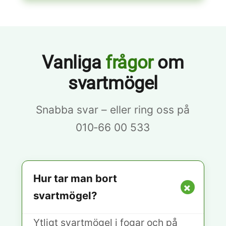
Vanliga
frågor
om
svartmögel
Snabba svar – eller ring oss på
010‑66 00 533
Hur tar man bort
+
svartmögel?
Ytligt svartmögel i fogar och på