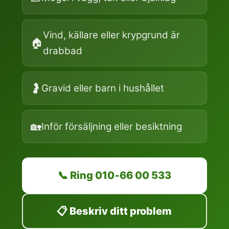
Vind, källare eller krypgrund är
🏠
drabbad
🤰
Gravid eller barn i hushållet
🏡
Inför försäljning eller besiktning
📞 Ring 010‑66 00 533
📋 Beskriv ditt problem