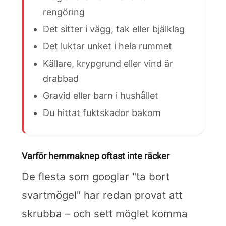
rengöring
Det sitter i vägg, tak eller bjälklag
Det luktar unket i hela rummet
Källare, krypgrund eller vind är
drabbad
Gravid eller barn i hushållet
Du hittat fuktskador bakom
Varför hemmaknep oftast inte räcker
De flesta som googlar "ta bort
svartmögel" har redan provat att
skrubba – och sett möglet komma