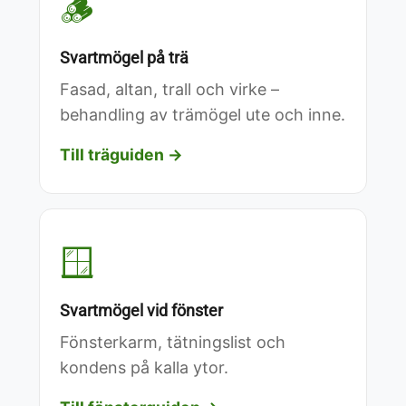
🪵
Svartmögel på trä
Fasad, altan, trall och virke –
behandling av trämögel ute och inne.
Till träguiden →
🪟
Svartmögel vid fönster
Fönsterkarm, tätningslist och
kondens på kalla ytor.