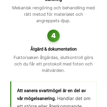
Mekanisk rengöring och behandling med
rätt metod för materialet och
angreppets djup.
4
Åtgärd & dokumentation
Fuktorsaken åtgärdas, slutkontroll görs
och du får ett protokoll med foton och
mätvärden.
Att sanera svartmögel är en del av
Handlar det om
vår mögelsanering.
ett större eller återkommande