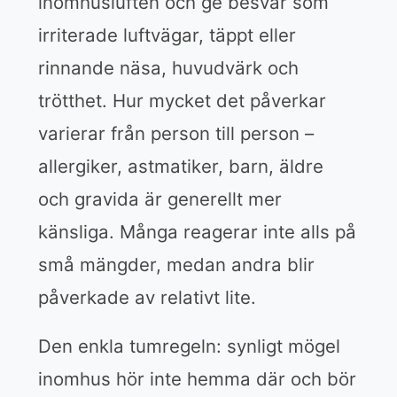
inomhusluften och ge besvär som
irriterade luftvägar, täppt eller
rinnande näsa, huvudvärk och
trötthet. Hur mycket det påverkar
varierar från person till person –
allergiker, astmatiker, barn, äldre
och gravida är generellt mer
känsliga. Många reagerar inte alls på
små mängder, medan andra blir
påverkade av relativt lite.
Den enkla tumregeln: synligt mögel
inomhus hör inte hemma där och bör