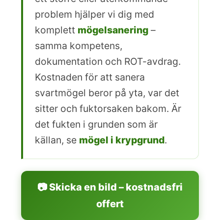
problem hjälper vi dig med
komplett
mögelsanering
–
samma kompetens,
dokumentation och ROT-avdrag.
Kostnaden för att sanera
svartmögel beror på yta, var det
sitter och fuktorsaken bakom. Är
det fukten i grunden som är
källan, se
mögel i krypgrund
.
📷 Skicka en bild – kostnadsfri
offert