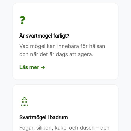
❓
Är svartmögel farligt?
Vad mögel kan innebära för hälsan
och när det är dags att agera.
Läs mer →
🚿
Svartmögel i badrum
Fogar, silikon, kakel och dusch – den