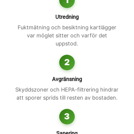
1
Utredning
Fuktmätning och besiktning kartlägger
var möglet sitter och varför det
uppstod.
2
Avgränsning
Skyddszoner och HEPA-filtrering hindrar
att sporer sprids till resten av bostaden.
3
Sanering