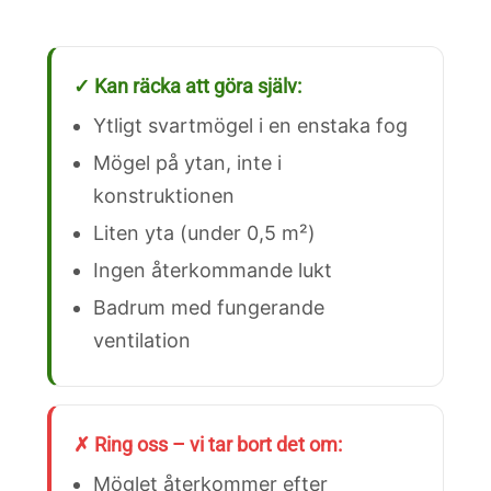
✓ Kan räcka att göra själv:
Ytligt svartmögel i en enstaka fog
Mögel på ytan, inte i
konstruktionen
Liten yta (under 0,5 m²)
Ingen återkommande lukt
Badrum med fungerande
ventilation
✗ Ring oss – vi tar bort det om:
Möglet återkommer efter