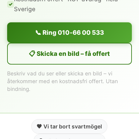
Sverige
📞 Ring 010‑66 00 533
📋 Skicka en bild – få offert
Beskriv vad du ser eller skicka en bild – vi
återkommer med en kostnadsfri offert. Utan
bindning.
🖤 Vi tar bort svartmögel