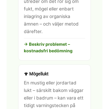
utreder om det rör sig om
fukt, mögel eller enbart
inlagring av organiska
ämnen – och väljer metod
därefter.
→ Beskriv problemet –
kostnadsfri bedömning
🍄 Mögellukt
En mustig eller jordartad
lukt – särskilt bakom väggar
eller i badrum – kan vara ett
tidigt varningstecken på