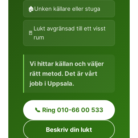
🏚️
Unken källare eller stuga
Lukt avgränsad till ett visst
🚪
rum
Vi hittar källan och väljer
rätt metod. Det är vårt
jobb i Uppsala.
📞 Ring 010-66 00 533
Beskriv din lukt