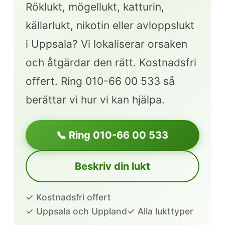
Röklukt, mögellukt, katturin,
källarlukt, nikotin eller avloppslukt
i Uppsala? Vi lokaliserar orsaken
och åtgärdar den rätt. Kostnadsfri
offert. Ring 010-66 00 533 så
berättar vi hur vi kan hjälpa.
📞 Ring 010-66 00 533
Beskriv din lukt
✓ Kostnadsfri offert
✓ Uppsala och Uppland
✓ Alla lukttyper