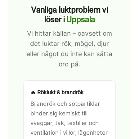
Vanliga luktproblem vi
löser i
Uppsala
Vi hittar källan – oavsett om
det luktar rök, mögel, djur
eller något du inte kan sätta
ord på.
🔥 Röklukt & brandrök
Brandrök och sotpartiklar
binder sig kemiskt till
vväggar, tak, textilier och
ventilation i villor, lägenheter