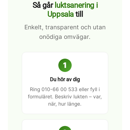
Så går
luktsanering i
Uppsala
till
Enkelt, transparent och utan
onödiga omvägar.
1
Du hör av dig
Ring 010-66 00 533 eller fyll i
formuläret. Beskriv lukten – var,
när, hur länge.