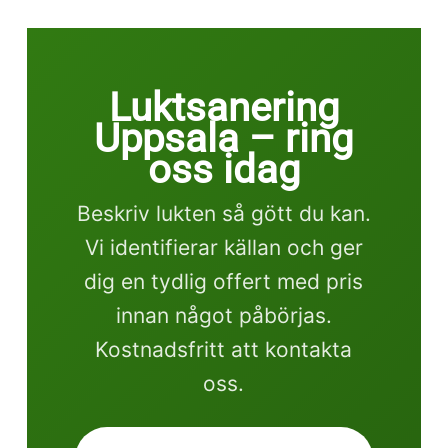
Luktsanering
Uppsala – ring
oss idag
Beskriv lukten så gött du kan.
Vi identifierar källan och ger
dig en tydlig offert med pris
innan något påbörjas.
Kostnadsfritt att kontakta
oss.