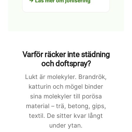
→ Läs mer om jonisering
Varför räcker inte städning
och doftspray?
Lukt är molekyler. Brandrök,
katturin och mögel binder
sina molekyler till porösa
material – trä, betong, gips,
textil. De sitter kvar långt
under ytan.