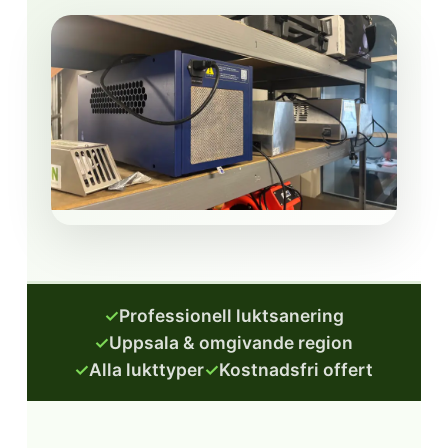
✓
Professionell luktsanering
✓
Uppsala & omgivande region
✓
Alla lukttyper
✓
Kostnadsfri offert