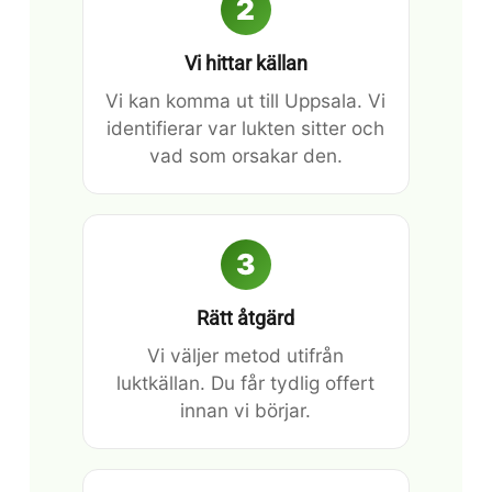
2
Vi hittar källan
Vi kan komma ut till Uppsala. Vi
identifierar var lukten sitter och
vad som orsakar den.
3
Rätt åtgärd
Vi väljer metod utifrån
luktkällan. Du får tydlig offert
innan vi börjar.