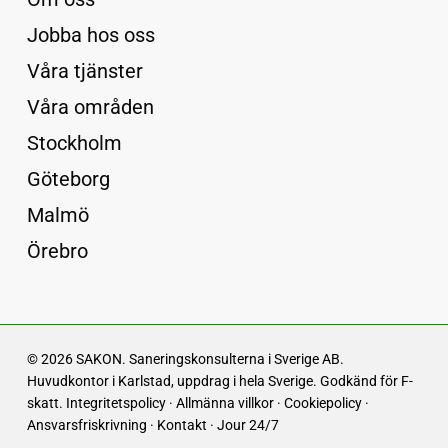
Jobba hos oss
Våra tjänster
Våra områden
Stockholm
Göteborg
Malmö
Örebro
© 2026 SAKON. Saneringskonsulterna i Sverige AB.
Huvudkontor i Karlstad, uppdrag i hela Sverige. Godkänd för F-
skatt.
Integritetspolicy
·
Allmänna villkor
·
Cookiepolicy
·
Ansvarsfriskrivning
·
Kontakt
·
Jour 24/7