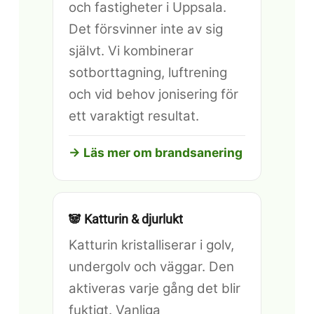
och fastigheter i Uppsala.
Det försvinner inte av sig
självt. Vi kombinerar
sotborttagning, luftrening
och vid behov jonisering för
ett varaktigt resultat.
→ Läs mer om brandsanering
🐼 Katturin & djurlukt
Katturin kristalliserar i golv,
undergolv och väggar. Den
aktiveras varje gång det blir
fuktigt. Vanliga