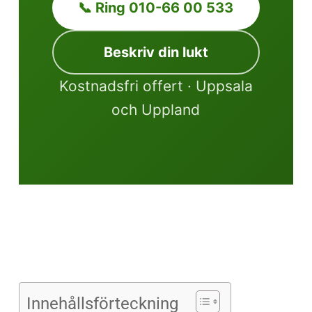
📞 Ring 010-66 00 533
Beskriv din lukt
Kostnadsfri offert · Uppsala
och Uppland
Innehållsförteckning