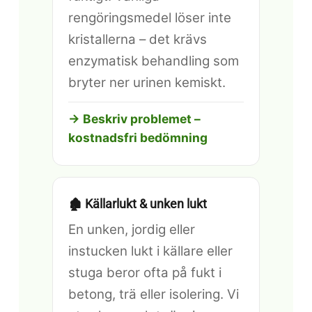
rengöringsmedel löser inte
kristallerna – det krävs
enzymatisk behandling som
bryter ner urinen kemiskt.
→ Beskriv problemet –
kostnadsfri bedömning
🏚️ Källarlukt & unken lukt
En unken, jordig eller
instucken lukt i källare eller
stuga beror ofta på fukt i
betong, trä eller isolering. Vi