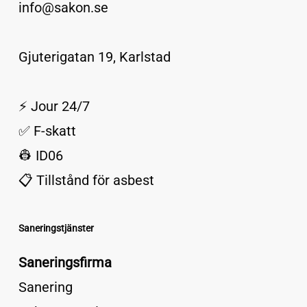
info@sakon.se
Gjuterigatan 19, Karlstad
⚡ Jour 24/7
✅ F-skatt
👷 ID06
📋 Tillstånd för asbest
Saneringstjänster
Saneringsfirma
Sanering